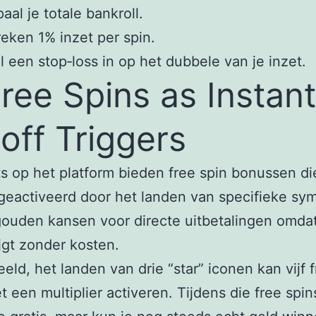
aal je totale bankroll.
eken 1% inzet per spin.
l een stop‑loss in op het dubbele van je inzet.
Free Spins as Instant
off Triggers
ts op het platform bieden free spin bonussen di
eactiveerd door het landen van specifieke sy
 gouden kansen voor directe uitbetalingen omdat
ijgt zonder kosten.
eeld, het landen van drie “star” iconen kan vijf 
t een multiplier activeren. Tijdens die free spin