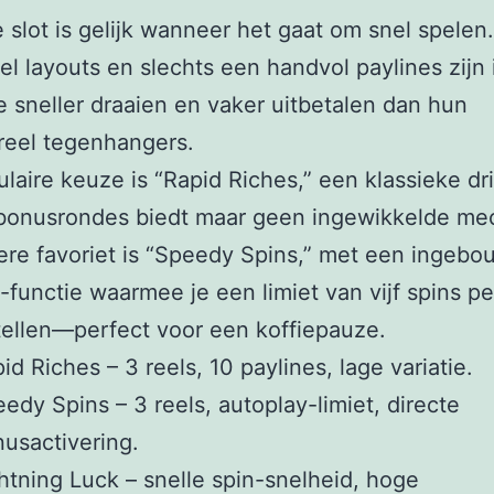
e slot is gelijk wanneer het gaat om snel spelen
el layouts en slechts een handvol paylines zijn 
 sneller draaien en vaker uitbetalen dan hun
reel tegenhangers.
laire keuze is “Rapid Riches,” een klassieke dri
 bonusrondes biedt maar geen ingewikkelde me
re favoriet is “Speedy Spins,” met een ingeb
-functie waarmee je een limiet van vijf spins pe
tellen—perfect voor een koffiepauze.
id Riches – 3 reels, 10 paylines, lage variatie.
edy Spins – 3 reels, autoplay-limiet, directe
usactivering.
htning Luck – snelle spin-snelheid, hoge