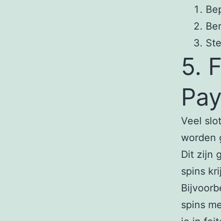
Bep
Ber
Ste
5. 
Pay
Veel slo
worden g
Dit zijn
spins kr
Bijvoorb
spins me