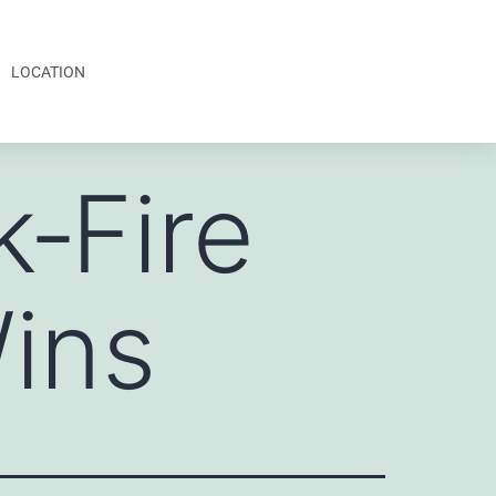
LOCATION
k‑Fire
Wins