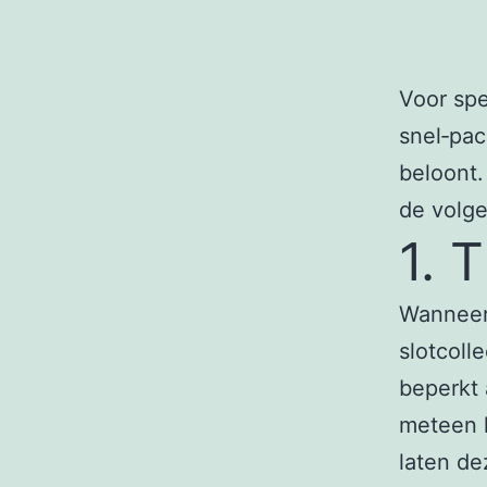
Voor spe
snel‑pac
beloont.
de volge
1. 
Wanneer 
slotcoll
beperkt 
meteen k
laten de