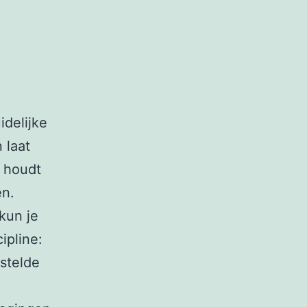
idelijke
 laat
k houdt
en.
kun je
ipline:
estelde