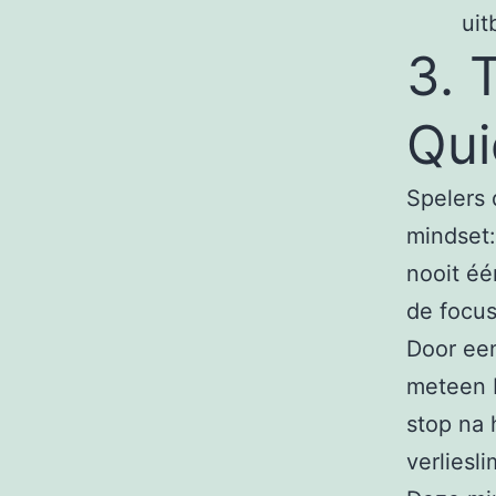
uit
3. 
Qui
Spelers 
mindset:
nooit éé
de focu
Door een
meteen b
stop na 
verliesli