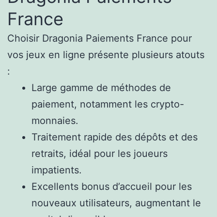
France
Choisir Dragonia Paiements France pour
vos jeux en ligne présente plusieurs atouts
:
Large gamme de méthodes de
paiement, notamment les crypto-
monnaies.
Traitement rapide des dépôts et des
retraits, idéal pour les joueurs
impatients.
Excellents bonus d’accueil pour les
nouveaux utilisateurs, augmentant le