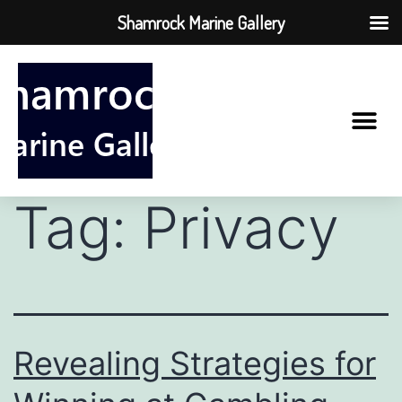
Shamrock Marine Gallery
Tag:
Privacy
Revealing Strategies for