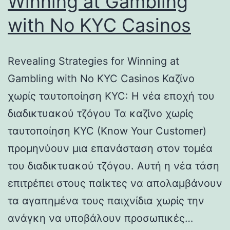
Winning at Gambling
with No KYC Casinos
Revealing Strategies for Winning at
Gambling with No KYC Casinos Καζίνο
χωρίς ταυτοποίηση KYC: Η νέα εποχή του
διαδικτυακού τζόγου Τα καζίνο χωρίς
ταυτοποίηση KYC (Know Your Customer)
προμηνύουν μια επανάσταση στον τομέα
του διαδικτυακού τζόγου. Αυτή η νέα τάση
επιτρέπει στους παίκτες να απολαμβάνουν
τα αγαπημένα τους παιχνίδια χωρίς την
ανάγκη να υποβάλουν προσωπικές…